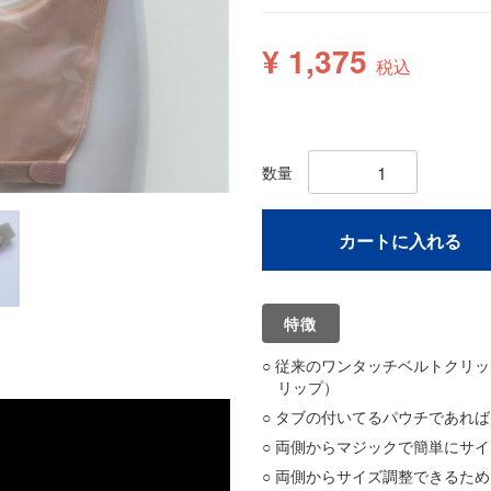
¥ 1,375
税込
数量
カートに入れる
特徴
従来のワンタッチベルトクリッ
リップ）
タブの付いてるパウチであれば
両側からマジックで簡単にサイ
両側からサイズ調整できるため