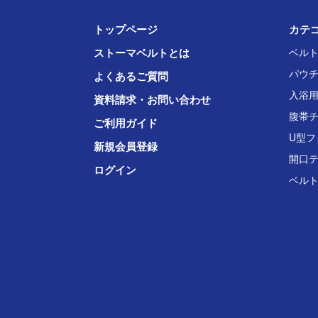
トップページ
カテ
ストーマベルトとは
ベル
パウ
よくあるご質問
入浴
資料請求・お問い合わせ
腹帯
ご利用ガイド
U型フ
新規会員登録
開口
ログイン
ベル