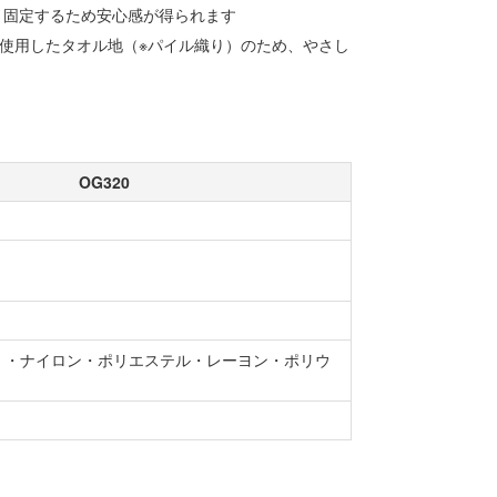
、固定するため安心感が得られます
使用したタオル地（※パイル織り）のため、やさし
OG320
）・ナイロン・ポリエステル・レーヨン・ポリウ