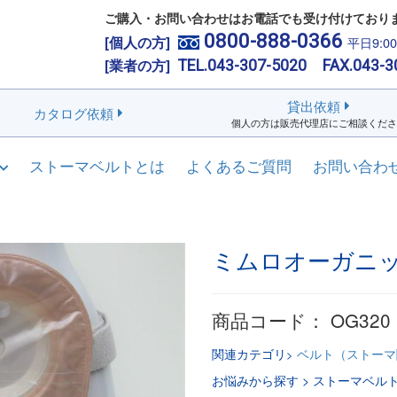
ご購入・お問い合わせはお電話でも受け付けており
0800-888-0366
[個人の方]
平日9:0
[業者の方]
TEL.043-307-5020 FAX.043-3
貸出依頼
カタログ依頼
個人の方は販売代理店にご相談くださ
ストーマベルトとは
よくあるご質問
お問い合わ
ミムロオーガニ
商品コード：
OG320
関連カテゴリ
ベルト（ストーマ
ストーマベル