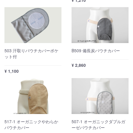
¥ 1,210
503 汗取りパウチカバーポケ
B509 備長炭パウチカバー
ット付
¥ 2,860
¥ 1,100
517-1 オーガニックやわらか
507-1 オーガニックダブルガ
パウチカバー
ーゼパウチカバー