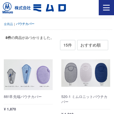
パウチカバー
全商品
8
件
の商品がみつかりました。
881B 先端パウチカバー
520-1 ミムロニットパウチカ
バー
¥ 1,870