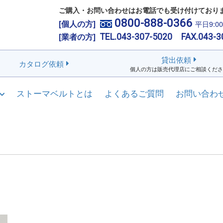
ご購入・お問い合わせはお電話でも受け付けており
0800-888-0366
[個人の方]
平日9:0
[業者の方]
TEL.043-307-5020 FAX.043-3
貸出依頼
カタログ依頼
個人の方は販売代理店にご相談くださ
ストーマベルトとは
よくあるご質問
お問い合わ