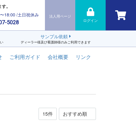
ます。
0〜18:00 /土日祝休み
法人用ページ
ログイン
07-5028
サンプル依頼
い
ディーラー様及び看護師様のみご利用できます
せ
ご利用ガイド
会社概要
リンク