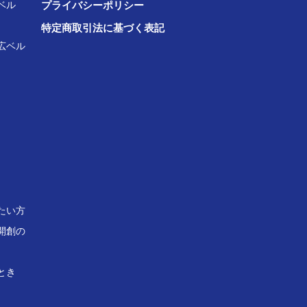
ベル
プライバシーポリシー
特定商取引法に基づく表記
広ベル
たい方
開創の
とき