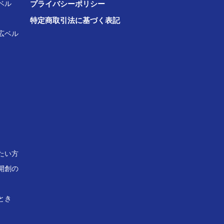
ベル
プライバシーポリシー
特定商取引法に基づく表記
広ベル
たい方
開創の
とき