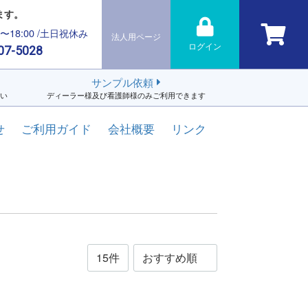
ます。
0〜18:00 /土日祝休み
法人用ページ
ログイン
07-5028
サンプル依頼
い
ディーラー様及び看護師様のみご利用できます
せ
ご利用ガイド
会社概要
リンク