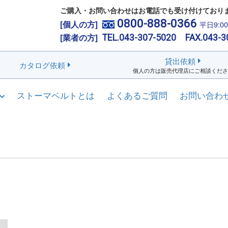
ご購入・お問い合わせはお電話でも受け付けており
0800-888-0366
[個人の方]
平日9:0
[業者の方]
TEL.043-307-5020 FAX.043-3
貸出依頼
カタログ依頼
個人の方は販売代理店にご相談くださ
ストーマベルトとは
よくあるご質問
お問い合わ