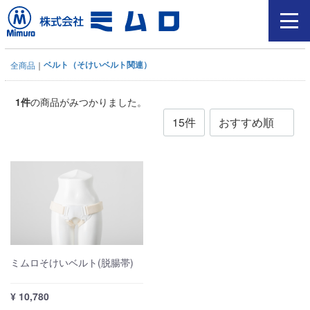
ベルト（そけいベルト関連）
全商品
1
件
の商品がみつかりました。
ミムロそけいベルト(脱腸帯)
¥ 10,780